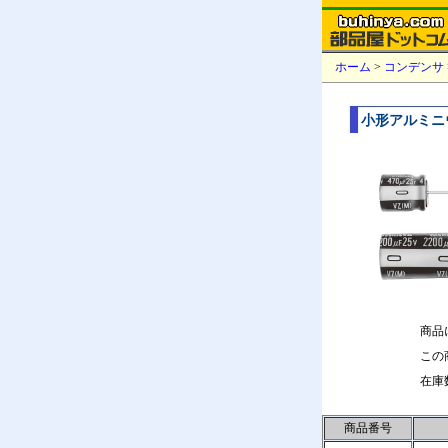
ホーム
>
コンデンサ
小形アルミニ
商品
この
在庫
商品番号