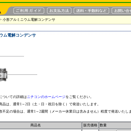
> 小形アルミニウム電解コンデンサ
ウム電解コンデンサ
についての詳細は
ニチコンのホームページ
をご覧ください。
商品は、通常1～2日（土・日・祝日を除く）で発送いたします。
数不足の場合は、通常1～2週間（メーカー休業日は含みません）程度で発送いたし
商品名
販売価格
数量