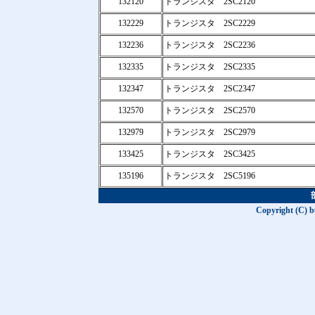
132120
トランジスタ 2SC2120
132229
トランジスタ 2SC2229
132236
トランジスタ 2SC2236
132335
トランジスタ 2SC2335
132347
トランジスタ 2SC2347
132570
トランジスタ 2SC2570
132979
トランジスタ 2SC2979
133425
トランジスタ 2SC3425
135196
トランジスタ 2SC5196
Copyright (C) b