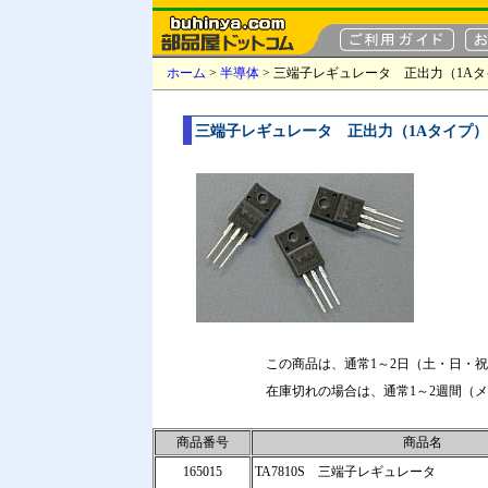
ホーム
>
半導体
> 三端子レギュレータ 正出力（1A
三端子レギュレータ 正出力（1Aタイプ）
この商品は、通常1～2日（土・日・
在庫切れの場合は、通常1～2週間（
商品番号
商品名
165015
TA7810S 三端子レギュレータ