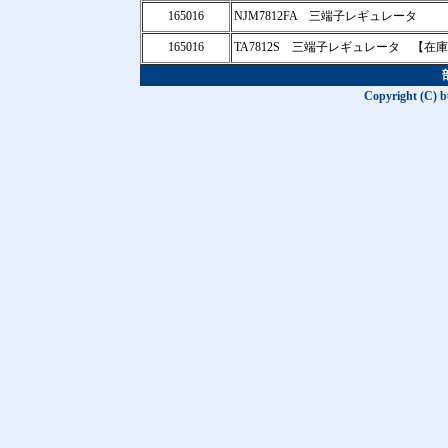
165016
NJM7812FA 三端子レギュレータ
165016
TA7812S 三端子レギュレータ 【在
Copyright (C) b